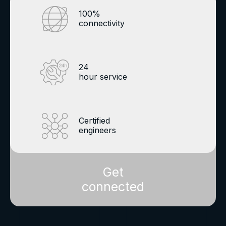
100%
connectivity
24
hour service
Certified
engineers
Get
connected