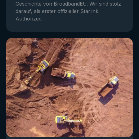
Geschichte von BroadbandEU. Wir sind stolz
darauf, als erster offizieller Starlink
Authorized