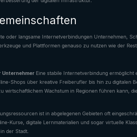
erbesserung der digitalen Infrastruktur.
Gemeinschaften
e oder langsame Internetverbindungen Unternehmen, Schul
 Werkzeuge und Plattformen genauso zu nutzen wie der Res
r Unternehmer
Eine stabile Internetverbindung ermöglicht
ine-Shops über kreative Freiberufler bis hin zu digitalen Be
zu wirtschaftlichem Wachstum in Regionen führen kann, die
ungsressourcen ist in abgelegenen Gebieten oft eingeschr
line-Kurse, digitale Lernmaterialien und sogar virtuelle Kl
n der Stadt.