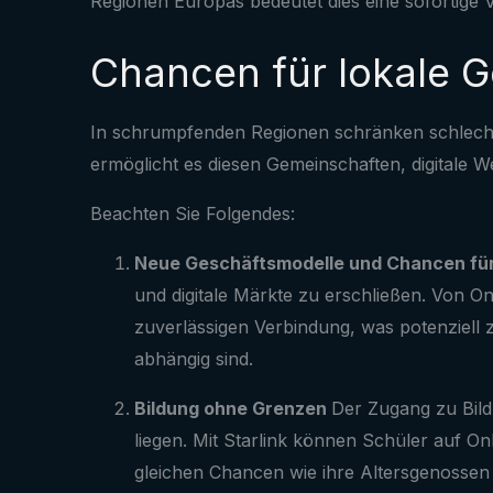
Regionen Europas bedeutet dies eine sofortige V
Chancen für lokale 
In schrumpfenden Regionen schränken schlecht
ermöglicht es diesen Gemeinschaften, digitale
Beachten Sie Folgendes:
Neue Geschäftsmodelle und Chancen fü
und digitale Märkte zu erschließen. Von Onl
zuverlässigen Verbindung, was potenziell 
abhängig sind.
Bildung ohne Grenzen
Der Zugang zu Bild
liegen. Mit Starlink können Schüler auf On
gleichen Chancen wie ihre Altersgenossen i