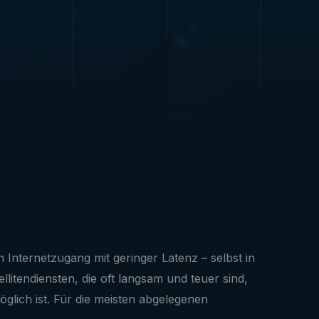
n Internetzugang mit geringer Latenz – selbst in
itendiensten, die oft langsam und teuer sind,
möglich ist. Für die meisten abgelegenen