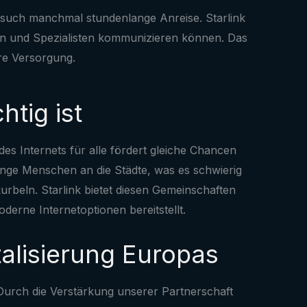
such manchmal stundenlange Anreise. Starlink
ten und Spezialisten kommunizieren können. Das
ere Versorgung.
tig ist
es Internets für alle fördert gleiche Chancen
junge Menschen an die Städte, was es schwierig
rbeln. Starlink bietet diesen Gemeinschaften
erne Internetoptionen bereitstellt.
talisierung Europas
 Durch die Verstärkung unserer Partnerschaft