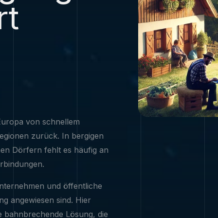
rt
 Europa von schnellem
Regionen zurück. In bergigen
en Dörfern fehlt es häufig an
erbindungen.
Unternehmen und öffentliche
gang angewiesen sind. Hier
ine bahnbrechende Lösung, die