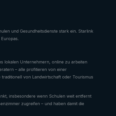
en und Gesundheitsdienste stark ein. Starlink
t Europas.
 es lokalen Unternehmern, online zu arbeiten
ratern – alle profitieren von einer
 traditionell von Landwirtschaft oder Tourismus
änkt, insbesondere wenn Schulen weit entfernt
assenzimmer zugreifen – und haben damit die