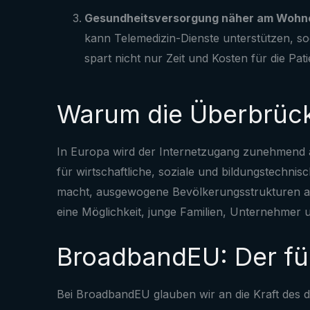
Gesundheitsversorgung näher am Wohn
kann Telemedizin-Dienste unterstützen, so
spart nicht nur Zeit und Kosten für die Pa
Warum die Überbrückun
In Europa wird der Internetzugang zunehmend al
für wirtschaftliche, soziale und bildungstechn
macht, ausgewogene Bevölkerungsstrukturen auf
eine Möglichkeit, junge Familien, Unternehmer 
BroadbandEU: Der füh
Bei BroadbandEU glauben wir an die Kraft des d