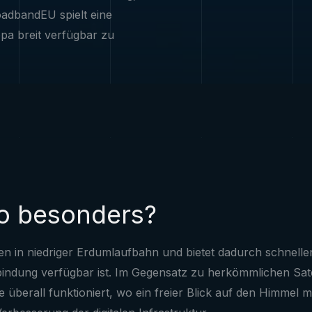
oadbandEU spielt eine
opa breit verfügbar zu
so besonders?
ten in niedriger Erdumlaufbahn und bietet dadurch schnelle
dung verfügbar ist. Im Gegensatz zu herkömmlichen Satell
ie überall funktioniert, wo ein freier Blick auf den Himmel 