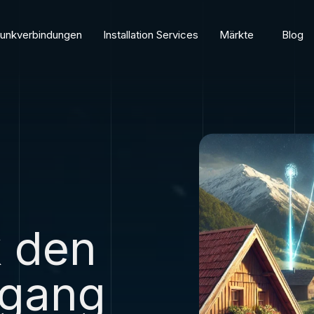
funkverbindungen
Installation Services
Märkte
Blog
k den
ugang