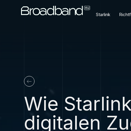
Starlink
Richt
Wie Starlin
digitalen Z