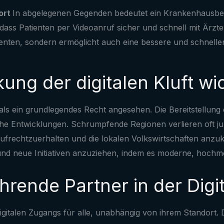
ort
In abgelegenen Gegenden bedeutet ein Krankenhausbe
dass Patienten per Videoanruf sicher und schnell mit Ärz
tienten, sondern ermöglicht auch eine bessere und schnell
g der digitalen Kluft wich
s ein grundlegendes Recht angesehen. Die Bereitstellung d
ische Entwicklungen. Schrumpfende Regionen verlieren oft 
rechtzuerhalten und die lokalen Volkswirtschaften anzuku
und neue Initiativen anzuziehen, indem es moderne, hochmod
rende Partner in der Digi
igitalen Zugangs für alle, unabhängig von ihrem Standort.