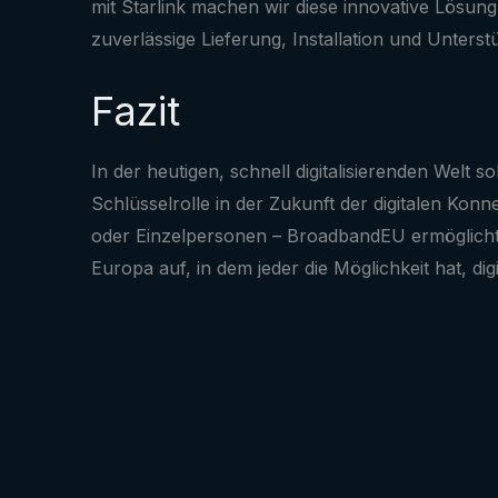
mit Starlink machen wir diese innovative Lösun
zuverlässige Lieferung, Installation und Unterst
Fazit
In der heutigen, schnell digitalisierenden Welt 
Schlüsselrolle in der Zukunft der digitalen Ko
oder Einzelpersonen – BroadbandEU ermöglicht
Europa auf, in dem jeder die Möglichkeit hat, d