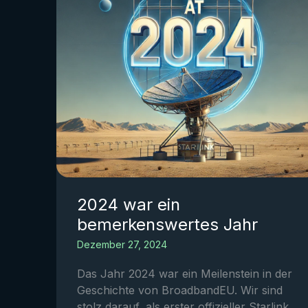
2024 war ein
bemerkenswertes Jahr
Dezember 27, 2024
Das Jahr 2024 war ein Meilenstein in der
Geschichte von BroadbandEU. Wir sind
stolz darauf, als erster offizieller Starlink