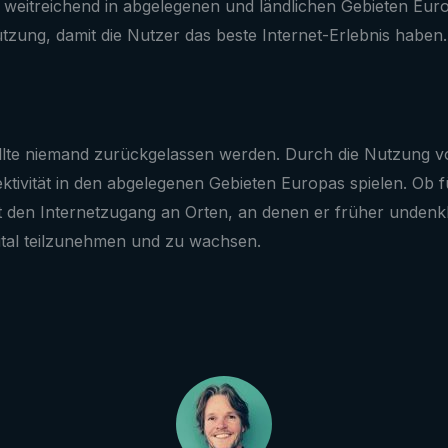
g weitreichend in abgelegenen und ländlichen Gebieten Eur
ützung, damit die Nutzer das beste Internet-Erlebnis haben.
sollte niemand zurückgelassen werden. Durch die Nutzung vo
nnektivität in den abgelegenen Gebieten Europas spielen. 
 den Internetzugang an Orten, an denen er früher undenk
igital teilzunehmen und zu wachsen.