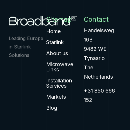
Sitemap
Contact
Handelsweg
Home
Leading Europe
16B
Starlink
in Starlink
9482 WE
About us
Solutions
Tynaarlo
Microwave
The
Links
Netherlands
Installation
Services
+31 850 666
Markets
152
Blog