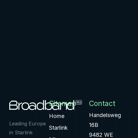
Sitemap
Contact
Handelsweg
Home
Leading Europe
16B
Starlink
in Starlink
9482 WE