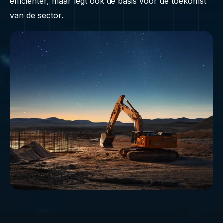
efficiënter, maar legt ook de basis voor de toekomst
van de sector.