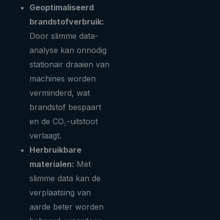
Geoptimaliseerd
brandstofverbruik:
Door slimme data-
analyse kan onnodig
stationair draaien van
machines worden
verminderd, wat
brandstof bespaart
en de CO₂-uitstoot
verlaagt.
Herbruikbare
materialen:
Met
slimme data kan de
verplaatsing van
aarde beter worden