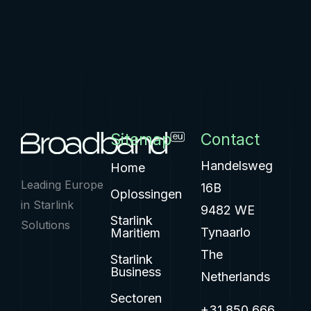
Sitemap
Contact
Handelsweg
Home
Leading Europe
16B
Oplossingen
in Starlink
9482 WE
Starlink
Solutions
Tynaarlo
Maritiem
The
Starlink
Business
Netherlands
Sectoren
+31 850 666