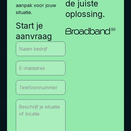
de juiste
aanpak voor jouw
oplossing.
situatie.
Start je
aanvraag