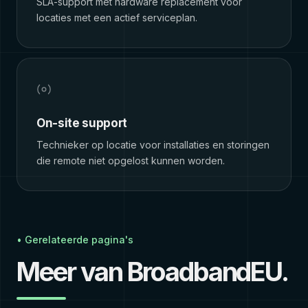
SLA-support met hardware replacement voor
locaties met een actief serviceplan.
On-site support
Technieker op locatie voor installaties en storingen
die remote niet opgelost kunnen worden.
• Gerelateerde pagina's
Meer van BroadbandEU.