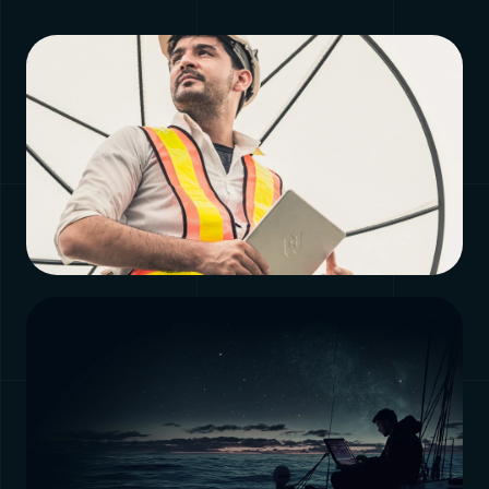
PAGINA
Managed Services
Bekijk pagina →