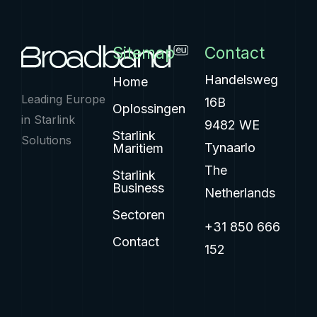
Sitemap
Contact
Handelsweg
Home
Leading Europe
16B
Oplossingen
in Starlink
9482 WE
Starlink
Solutions
Tynaarlo
Maritiem
The
Starlink
Business
Netherlands
Sectoren
+31 850 666
Contact
152