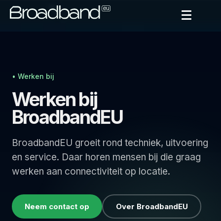
• Werken bij
Werken bij
BroadbandEU
BroadbandEU groeit rond techniek, uitvoering
en service. Daar horen mensen bij die graag
werken aan connectiviteit op locatie.
Neem contact op
Over BroadbandEU