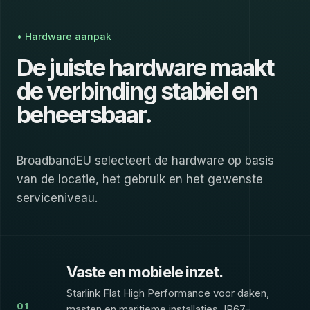
• Hardware aanpak
De juiste hardware maakt
de verbinding stabiel en
beheersbaar.
BroadbandEU selecteert de hardware op basis
van de locatie, het gebruik en het gewenste
serviceniveau.
Vaste en mobiele inzet.
Starlink Flat High Performance voor daken,
01
masten en maritieme installaties. IP67-