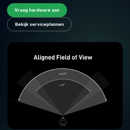
Vraag hardware aan
Bekijk serviceplannen