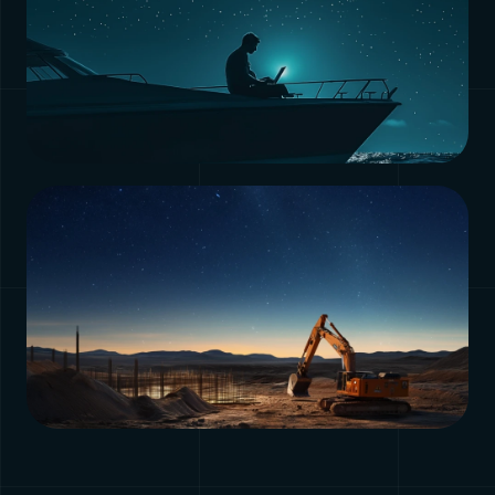
PAGINA
Maritiem
Bekijk pagina →
PAGINA