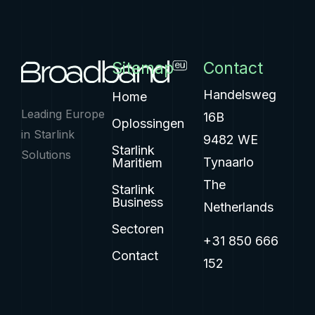
Sitemap
Contact
Handelsweg
Home
Leading Europe
16B
Oplossingen
in Starlink
9482 WE
Starlink
Solutions
Tynaarlo
Maritiem
The
Starlink
Business
Netherlands
Sectoren
+31 850 666
Contact
152