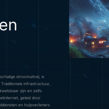
ren
schalige stroomuitval, is
Traditionele infrastructuur,
kwetsbaar zijn en zelfs
etinternet, geleid door
oddiensten en hulpverleners