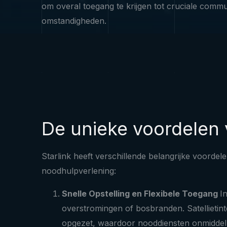
om overal toegang te krijgen tot cruciale commu
omstandigheden.
De unieke voordelen v
Starlink heeft verschillende belangrijke voord
noodhulpverlening:
Snelle Opstelling en Flexibele Toegang
I
overstromingen of bosbranden. Satellietint
opgezet, waardoor nooddiensten onmiddellij