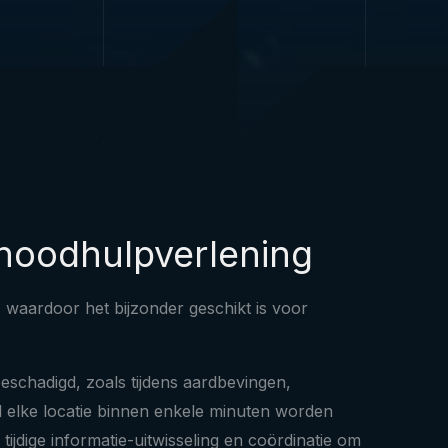
r noodhulpverlening
 waardoor het bijzonder geschikt is voor
schadigd, zoals tijdens aardbevingen,
el elke locatie binnen enkele minuten worden
jdige informatie-uitwisseling en coördinatie om