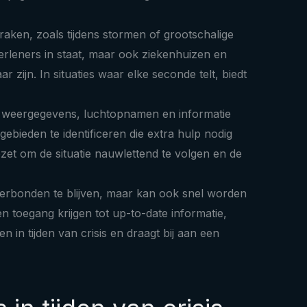
aken, zoals tijdens stormen of grootschalige
pverleners in staat, maar ook ziekenhuizen en
zijn. In situaties waar elke seconde telt, biedt
time weergegevens, luchtopnamen en informatie
ebieden te identificeren die extra hulp nodig
et om de situatie nauwlettend te volgen en de
m verbonden te blijven, maar kan ook snel worden
toegang krijgen tot up-to-date informatie,
in tijden van crisis en draagt bij aan een