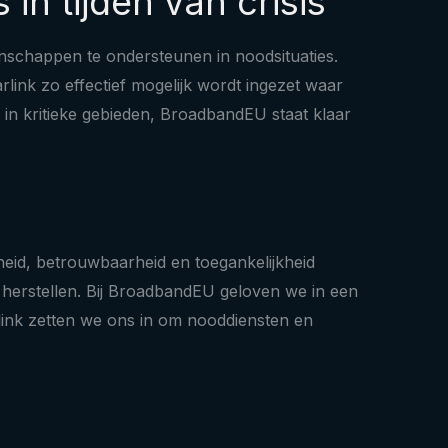
n tijden van crisis
enschappen te ondersteunen in noodsituaties.
link zo effectief mogelijk wordt ingezet waar
 in kritieke gebieden, BroadbandEU staat klaar
lheid, betrouwbaarheid en toegankelijkheid
 herstellen. Bij BroadbandEU geloven we in een
link zetten we ons in om nooddiensten en