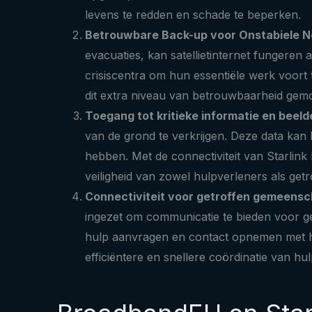
levens te redden en schade te beperken.
Betrouwbare Back-up voor Onstabiele 
evacuaties, kan satellietinternet fungeren 
crisiscentra om hun essentiële werk voort 
dit extra niveau van betrouwbaarheid gem
Toegang tot kritieke informatie en beel
van de grond te verkrijgen. Deze data kan 
hebben. Met de connectiviteit van Starlin
veiligheid van zowel hulpverleners als g
Connectiviteit voor getroffen gemeen
ingezet om communicatie te bieden voor g
hulp aanvragen en contact opnemen met hun 
efficiëntere en snellere coördinatie van hu