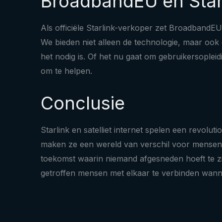
BroadbandEU en Starli
Als officiële Starlink-verkoper zet BroadbandEU
We bieden niet alleen de technologie, maar ook 
het nodig is. Of het nu gaat om gebruikersoplei
om te helpen.
Conclusie
Starlink en satelliet internet spelen een revolu
maken ze een wereld van verschil voor mensen i
toekomst waarin niemand afgesneden hoeft te zi
getroffen mensen met elkaar te verbinden wanne