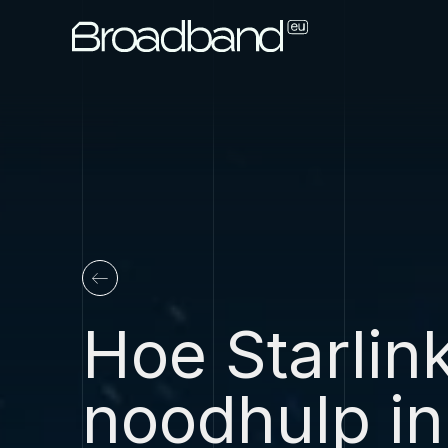
Hoe Starlin
noodhulp in