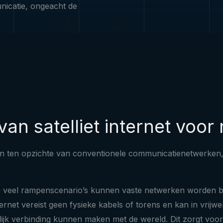
nicatie, ongeacht de
an satelliet internet voo
elen ten opzichte van conventionele communicatienetwerken,
n veel rampenscenario’s kunnen vaste netwerken worden be
ernet vereist geen fysieke kabels of torens en kan in vrijw
k verbinding kunnen maken met de wereld. Dit zorgt voor ti