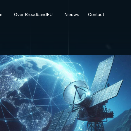
en
Over BroadbandEU
Nieuws
Contact