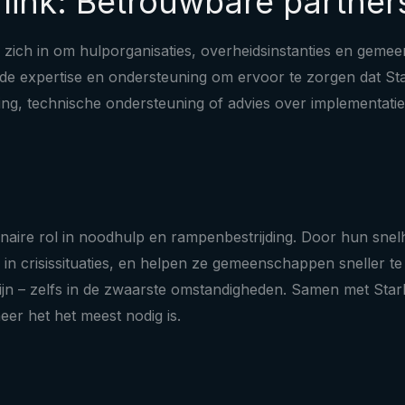
nk: Betrouwbare partners i
 zich in om hulporganisaties, overheidsinstanties en geme
de expertise en ondersteuning om ervoor te zorgen dat Star
ding, technische ondersteuning of advies over implementatie
tionaire rol in noodhulp en rampenbestrijding. Door hun sne
n crisissituaties, en helpen ze gemeenschappen sneller te
jn – zelfs in de zwaarste omstandigheden. Samen met Star
er het het meest nodig is.